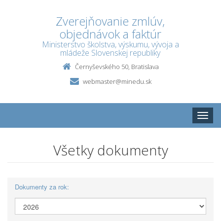
Zverejňovanie zmlúv,
objednávok a faktúr
Ministerstvo školstva, výskumu, vývoja a
mládeže Slovenskej republiky
Černyševského 50, Bratislava
webmaster@minedu.sk
Toggle
naviga
Všetky dokumenty
Dokumenty za rok: