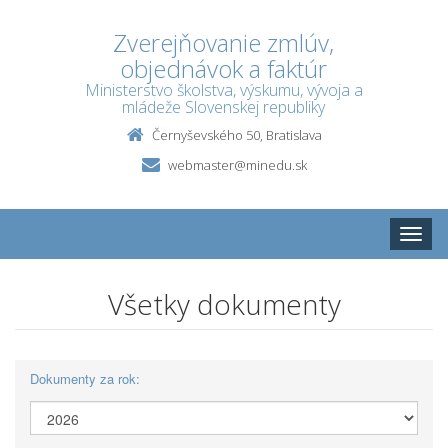
Zverejňovanie zmlúv,
objednávok a faktúr
Ministerstvo školstva, výskumu, vývoja a
mládeže Slovenskej republiky
Černyševského 50, Bratislava
webmaster@minedu.sk
Toggle
naviga
Všetky dokumenty
Dokumenty za rok: