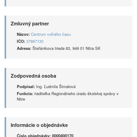
Zmluvný partner
Názov:
Centrum voľného času
IČO:
37867130
Adresa:
Štefánikova trieda 63, 949 01 Nitra SK
Zodpovedná osoba
Podpísal:
Ing. Ľudmila Šimalová
Funkcia:
riaditeľka Regionálneho úradu školskej správy v
Nitre
Informácie o objednávke
Číslo objednávky:
0000400170