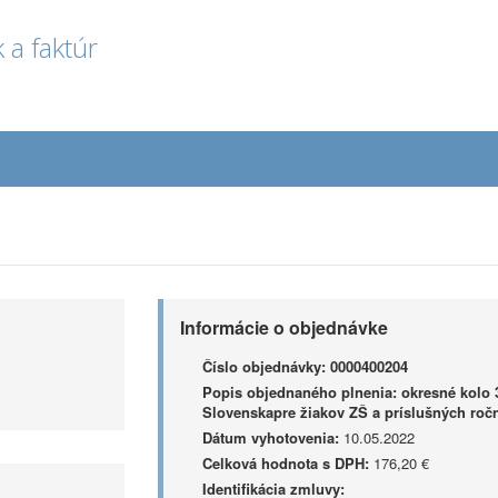
 a faktúr
Informácie o objednávke
Číslo objednávky:
0000400204
Popis objednaného plnenia:
okresné kolo 
Slovenskapre žiakov ZŠ a príslušných roč
Dátum vyhotovenia:
10.05.2022
Celková hodnota s DPH:
176,20 €
Identifikácia zmluvy: