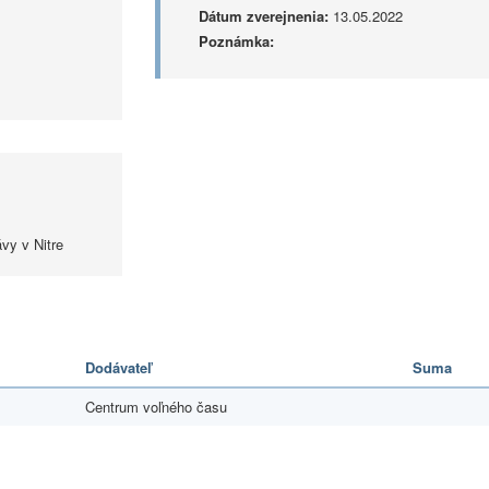
Dátum zverejnenia:
13.05.2022
Poznámka:
vy v Nitre
Dodávateľ
Suma
Centrum voľného času