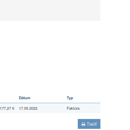
Dátum
Typ
177,27 €
17.05.2022
Faktúra
Tlačiť