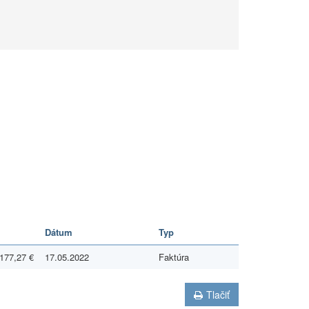
Dátum
Typ
177,27 €
17.05.2022
Faktúra
Tlačiť