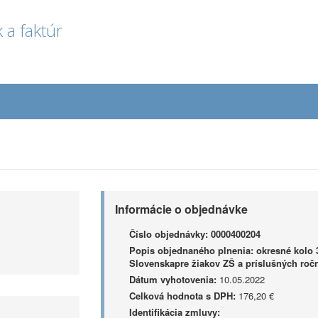
 a faktúr
Informácie o objednávke
Číslo objednávky:
0000400204
Popis objednaného plnenia:
okresné kolo 
Slovenskapre žiakov ZŠ a príslušných roč
Dátum vyhotovenia:
10.05.2022
Celková hodnota s DPH:
176,20 €
Identifikácia zmluvy: