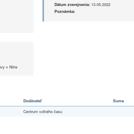
Dátum zverejnenia:
13.05.2022
Poznámka:
vy v Nitre
Dodávateľ
Suma
Centrum voľného času