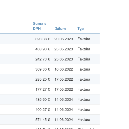
Suma s
DPH
Dátum
Typ
u
323,38 €
20.06.2023
Faktúra
u
408,93 €
25.05.2023
Faktúra
u
242,73 €
25.05.2023
Faktúra
u
309,30 €
10.06.2022
Faktúra
u
285,20 €
17.05.2022
Faktúra
u
177,27 €
17.05.2022
Faktúra
u
435,60 €
14.06.2024
Faktúra
u
400,27 €
14.06.2024
Faktúra
u
574,45 €
14.06.2024
Faktúra