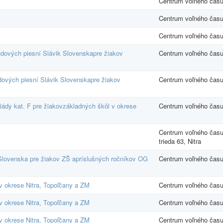
Centrum voľného čas
Centrum voľného čas
Centrum voľného čas
udových piesní Slávik Slovenskapre žiakov
Centrum voľného čas
udových piesní Slávik Slovenskapre žiakov
Centrum voľného čas
iády kat. F pre žiakovzákladných škôl v okrese
Centrum voľného čas
Centrum voľného času
trieda 63, Nitra
 Slovenska pre žiakov ZŠ apríslušných ročníkov OG
Centrum voľného čas
v okrese Nitra, Topoľčany a ZM
Centrum voľného čas
v okrese Nitra, Topoľčany a ZM
Centrum voľného čas
v okrese Nitra, Topoľčany a ZM
Centrum voľného čas