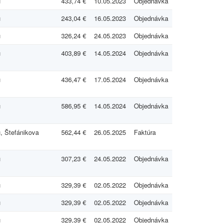
u
433,74 €
10.05.2023
Objednávka
u
243,04 €
16.05.2023
Objednávka
u
326,24 €
24.05.2023
Objednávka
u
403,89 €
14.05.2024
Objednávka
u
436,47 €
17.05.2024
Objednávka
u
586,95 €
14.05.2024
Objednávka
, Štefánikova
562,44 €
26.05.2025
Faktúra
u
307,23 €
24.05.2022
Objednávka
u
329,39 €
02.05.2022
Objednávka
u
329,39 €
02.05.2022
Objednávka
u
329,39 €
02.05.2022
Objednávka