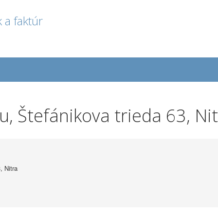
 a faktúr
, Štefánikova trieda 63, Ni
 Nitra