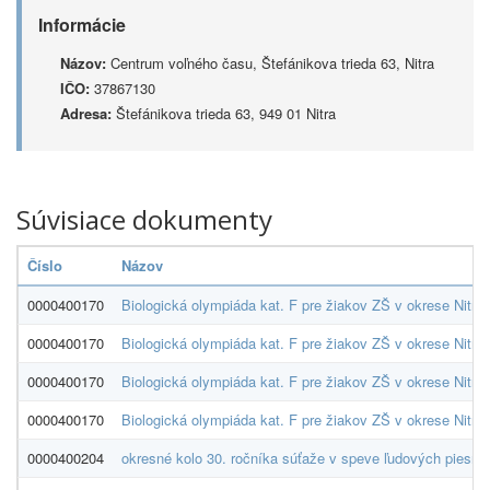
Informácie
Názov:
Centrum voľného času, Štefánikova trieda 63, Nitra
IČO:
37867130
Adresa:
Štefánikova trieda 63, 949 01 Nitra
Súvisiace dokumenty
Číslo
Názov
0000400170
Biologická olympiáda kat. F pre žiakov ZŠ v okrese Nitra
0000400170
Biologická olympiáda kat. F pre žiakov ZŠ v okrese Nitra
0000400170
Biologická olympiáda kat. F pre žiakov ZŠ v okrese Nitra
0000400170
Biologická olympiáda kat. F pre žiakov ZŠ v okrese Nitra
0000400204
okresné kolo 30. ročníka súťaže v speve ľudových piesní