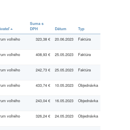
Suma s
vateľ
DPH
Dátum
Typ
rum voľného
323,38 €
20.06.2023
Faktúra
rum voľného
408,93 €
25.05.2023
Faktúra
rum voľného
242,73 €
25.05.2023
Faktúra
rum voľného
433,74 €
10.05.2023
Objednávka
rum voľného
243,04 €
16.05.2023
Objednávka
rum voľného
326,24 €
24.05.2023
Objednávka