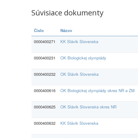
Súvisiace dokumenty
Číslo
Názov
0000400271
KK Slávik Slovenska
0000400231
OK Biologickej olympiády
0000400232
OK Slávik Slovenska
0000400616
OK Biologickej olympiády okres NR a ZM
0000400625
OK Slávik Slovenska okres NR
0000400632
KK Slávik Slovenska