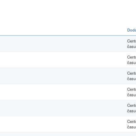
Dodá
Cent
času
Cent
času
Cent
času
Cent
času
Cent
času
Cent
času