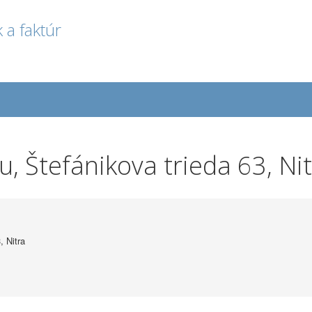
 a faktúr
, Štefánikova trieda 63, Ni
 Nitra