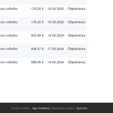
rum voľného
176,20 €
10.05.2022
Objednávka
rum voľného
176,20 €
10.05.2022
Objednávka
rum voľného
403,89 €
14.05.2024
Objednávka
rum voľného
436,47 €
17.05.2024
Objednávka
rum voľného
586,95 €
14.05.2024
Objednávka
Tvroba stránok
- Aglo Solutions |
Redakčný systém
- SysCom