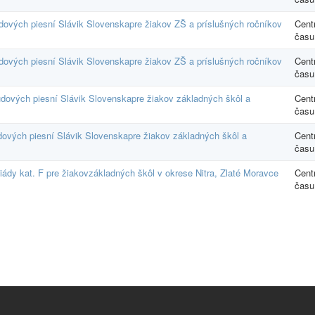
udových piesní Slávik Slovenskapre žiakov ZŠ a príslušných ročníkov
Cent
času
udových piesní Slávik Slovenskapre žiakov ZŠ a príslušných ročníkov
Cent
času
udových piesní Slávik Slovenskapre žiakov základných škôl a
Cent
času
udových piesní Slávik Slovenskapre žiakov základných škôl a
Cent
času
iády kat. F pre žiakovzákladných škôl v okrese Nitra, Zlaté Moravce
Cent
času